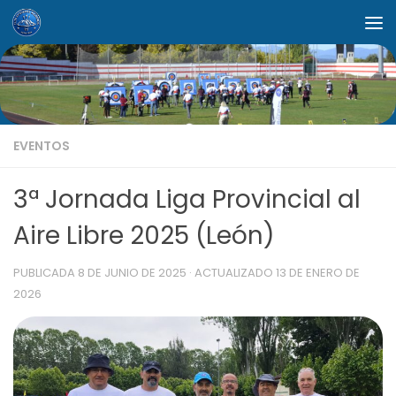
Saltar al contenido
EVENTOS
3ª Jornada Liga Provincial al
Aire Libre 2025 (León)
PUBLICADA
8 DE JUNIO DE 2025
· ACTUALIZADO
13 DE ENERO DE
2026