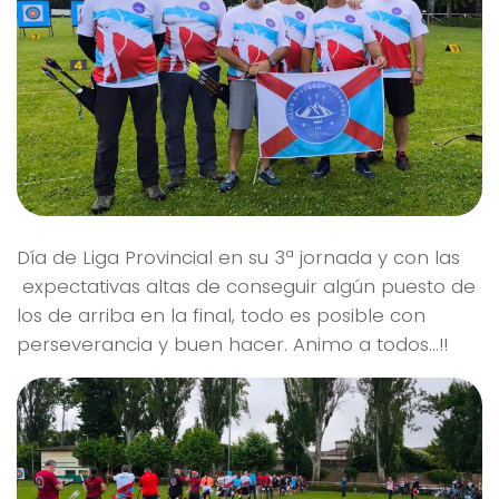
Día de Liga Provincial en su 3ª jornada y con las
expectativas altas de conseguir algún puesto de
los de arriba en la final, todo es posible con
perseverancia y buen hacer. Animo a todos…!!