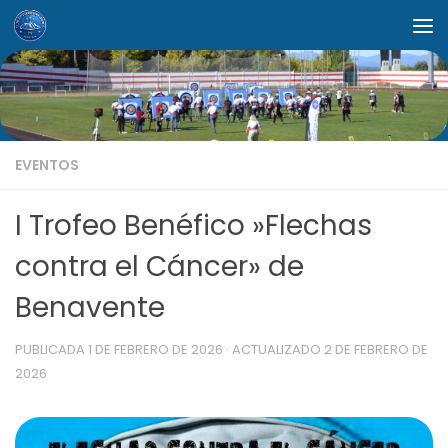
Saltar al contenido
EVENTOS
I Trofeo Benéfico »Flechas
contra el Cáncer» de
Benavente
PUBLICADA
1 DE FEBRERO DE 2026
· ACTUALIZADO
2 DE FEBRERO DE
2026