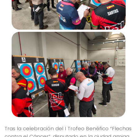
Tras la celebración del I Trofeo Benéfico “Flechas
contra el Cáncer”, disputado en la ciudad amiga