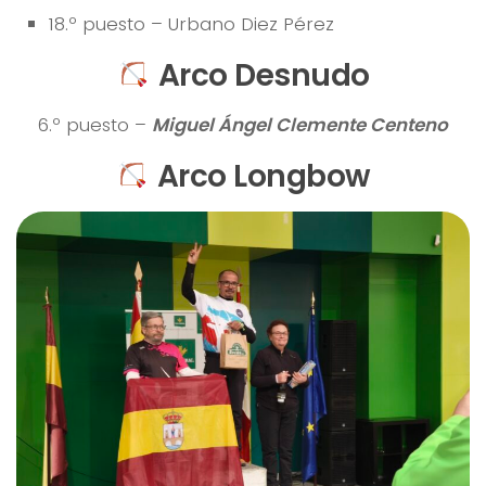
18.º puesto – Urbano Diez Pérez
Arco Desnudo
6.º puesto –
Miguel Ángel Clemente Centeno
Arco Longbow